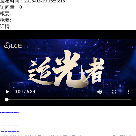
发布时间：
2025-02-19 16:53:15
访问量：
0
概要:
概要:
详情
发展历程
全球产业布局
技术创新
人才发展