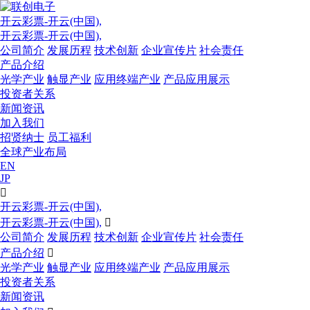
开云彩票-开云(中国),
开云彩票-开云(中国),
公司简介
发展历程
技术创新
企业宣传片
社会责任
产品介绍
光学产业
触显产业
应用终端产业
产品应用展示
投资者关系
新闻资讯
加入我们
招贤纳士
员工福利
全球产业布局
EN
JP

开云彩票-开云(中国),
开云彩票-开云(中国),

公司简介
发展历程
技术创新
企业宣传片
社会责任
产品介绍

光学产业
触显产业
应用终端产业
产品应用展示
投资者关系
新闻资讯