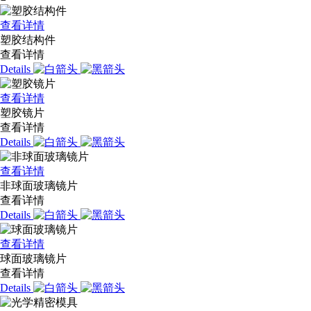
查看详情
塑胶结构件
查看详情
Details
查看详情
塑胶镜片
查看详情
Details
查看详情
非球面玻璃镜片
查看详情
Details
查看详情
球面玻璃镜片
查看详情
Details